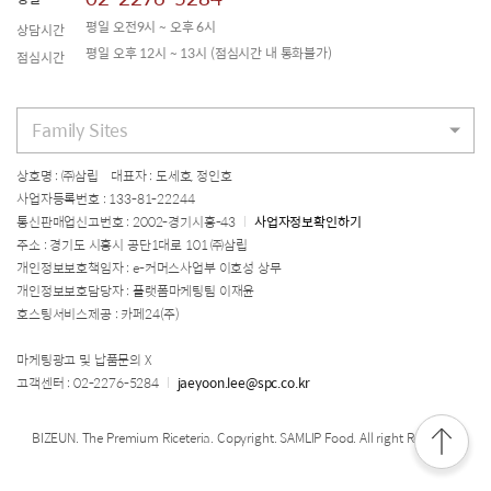
평일 오전9시 ~ 오후 6시
상담시간
평일 오후 12시 ~ 13시
(점심시간 내 통화불가)
점심시간
Family Sites
상호명 : ㈜삼립 대표자 : 도세호, 정인호
사업자등록번호 : 133-81-22244
통신판매업신고번호 : 2002-경기시흥-43
사업자정보확인하기
주소 : 경기도 시흥시 공단1대로 101 ㈜삼립
개인정보보호책임자 : e-커머스사업부 이호성 상무
개인정보보호담당자 : 플랫폼마케팅팀 이재윤
호스팅서비스제공 : 카페24(주)
마케팅광고 및 납품문의 X
고객센터 : 02-2276-5284
jaeyoon.lee@spc.co.kr
BIZEUN. The Premium Riceteria. Copyright. SAMLIP Food. All right Reserved.