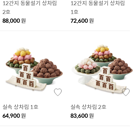
12간지 동물설기 상차림
12간지 동물설기 상차림
2호
1호
88,000
원
72,600
원
실속 상차림 1호
실속 상차림 2호
64,900
원
83,600
원