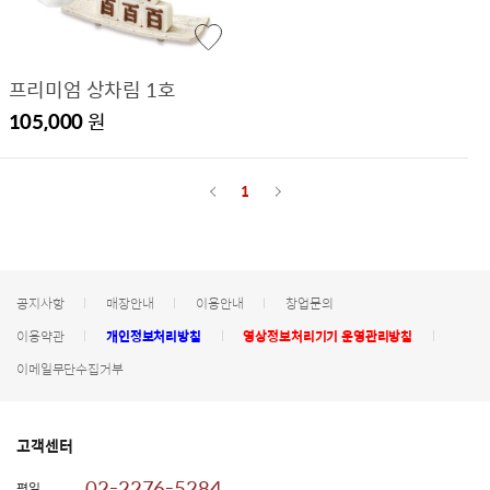
프리미엄 상차림 1호
105,000
원
1
공지사항
매장안내
이용안내
창업문의
이용약관
개인정보처리방침
영상정보처리기기 운영관리방침
이메일무단수집거부
고객센터
02-2276-5284
평일