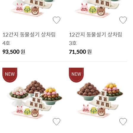
12간지 동물설기 상차림
12간지 동물설기 상차림
4호
3호
93,500
원
71,500
원