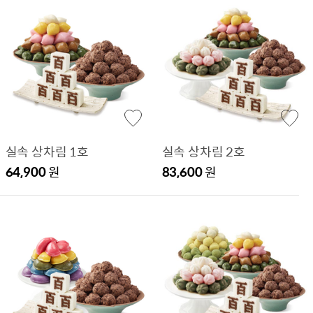
실속 상차림 1호
실속 상차림 2호
64,900
원
83,600
원