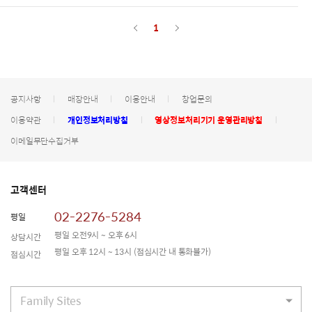
1
공지사항
매장안내
이용안내
창업문의
이용약관
개인정보처리방침
영상정보처리기기 운영관리방침
이메일무단수집거부
고객센터
02-2276-5284
평일
평일 오전9시 ~ 오후 6시
상담시간
평일 오후 12시 ~ 13시
(점심시간 내 통화불가)
점심시간
Family Sites