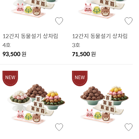
12간지 동물설기 상차림
12간지 동물설기 상차림
4호
3호
93,500
원
71,500
원