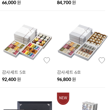
66,000
원
84,700
원
감사세트 5호
감사세트 6호
92,400
원
96,800
원