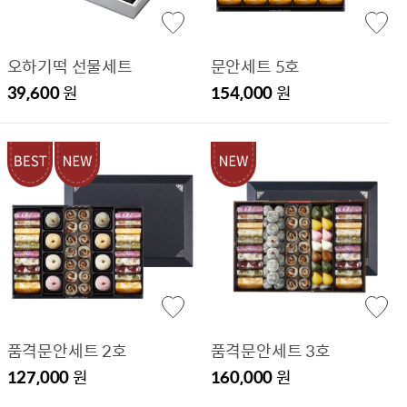
오하기떡 선물세트
문안세트 5호
39,600
원
154,000
원
품격문안세트 2호
품격문안세트 3호
127,000
원
160,000
원