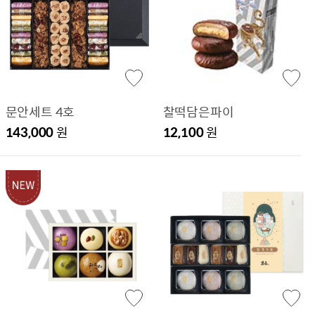
문안세트 4호
찰떡담은파이
143,000
원
12,100
원