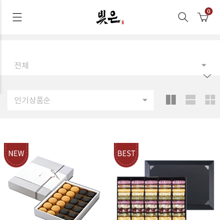
전체
인기상품순