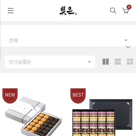
전체
인기상품순