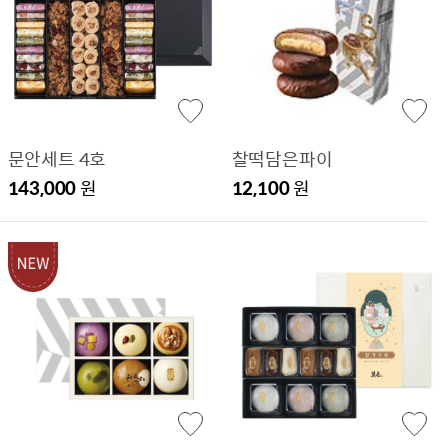
문안세트 4호
찰떡담은파이
143,000
원
12,100
원