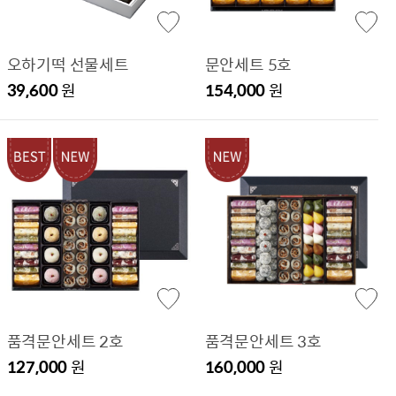
오하기떡 선물세트
문안세트 5호
39,600
원
154,000
원
품격문안세트 2호
품격문안세트 3호
127,000
원
160,000
원