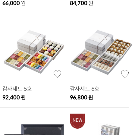
66,000
원
84,700
원
감사세트 5호
감사세트 6호
92,400
원
96,800
원